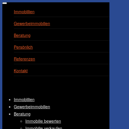
Navigation
umschalten
Immoblilien
Gewerbeimmobilien
Beratung
Persönlich
Referenzen
Kontakt
Immoblilien
Gewerbeimmobilien
Beratung
Immobilie bewerten
Immobilie verkaufen