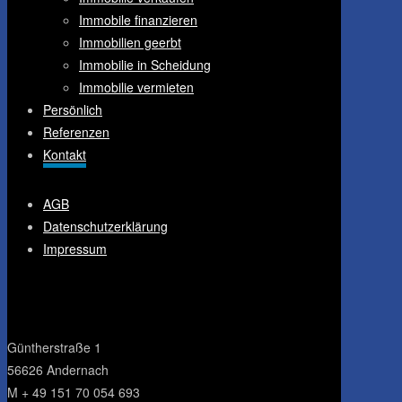
Immobile finanzieren
Immobilien geerbt
Immobilie in Scheidung
Immobilie vermieten
Persönlich
Referenzen
Kontakt
AGB
Datenschutzerklärung
Impressum
Gün­t­her­stra­ße 1
56626 Ander­nach
M + 49 151 70 054 693