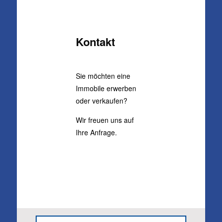
Kontakt
Sie möch­ten eine
Immo­bi­le erwer­ben
oder ver­kau­fen?
Wir freu­en uns auf
Ihre Anfra­ge.